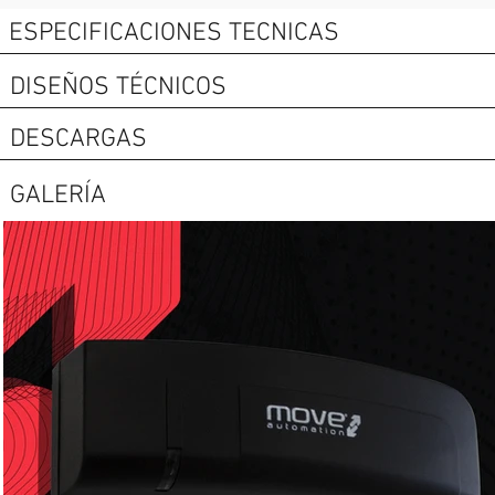
ESPECIFICACIONES TECNICAS
DISEÑOS TÉCNICOS
DESCARGAS
GALERÍA