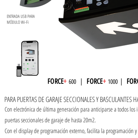
ENTRADA USB PARA
MÓDULO Wi-Fi
FORCE
+
|
FORCE
+
|
FOR
600
1
000
PARA PUERTAS DE GARAJE SECCIONALES Y BASCULANTES H
Con electrónica de última generación para anticiparse a todos los 
puertas seccionales de garaje de hasta 20m2.
Con el display de programación externo, facilita la programación 