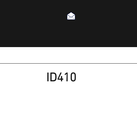
ID410
CENTRAL ELETRÓNICA