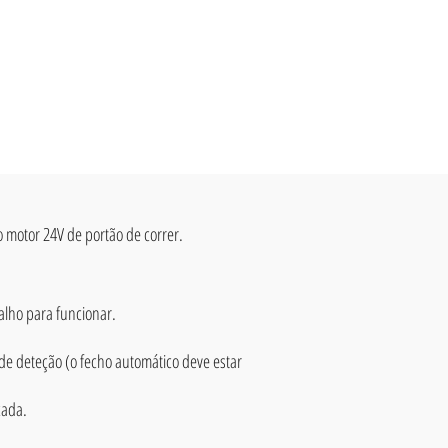
 motor 24V de portão de correr.
alho para funcionar.
e deteção (o fecho automático deve estar
çada.