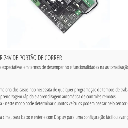
R 24V DE PORTÃO DE CORRER
 e expectativas em termos de desempenho e funcionalidades na automatização
 maioria dos casos não necessita de qualquer programação de tempos de trab
Aprendizagem rápida e aprendizagem automática de controles remotos.
- neste modo pode determinar quantos veículos podem passar pelo sensor d
a cima, para baixo e enter e com Display para uma configuração fácil ou avan