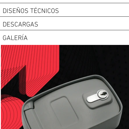
DISEÑOS TÉCNICOS
DESCARGAS
GALERÍA