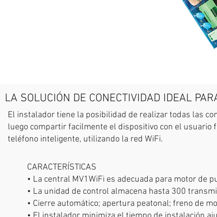
LA SOLUCIÓN DE CONECTIVIDAD IDEAL PA
El instalador tiene la posibilidad de realizar todas las c
luego compartir facilmente el dispositivo con el usuario
teléfono inteligente, utilizando la red WiFi.
CARACTERÍSTICAS
• La central MV1WiFi es adecuada para motor de p
• La unidad de control almacena hasta 300 transm
• Cierre automático; apertura peatonal; freno de mo
• El instalador minimiza el tiempo de instalación aj