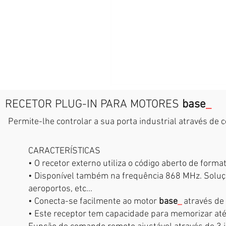
RECETOR PLUG-IN PARA MOTORES
base
_
Permite-lhe controlar a sua porta industrial através de 
CARACTERÍSTICAS
• O recetor externo utiliza o código aberto de for
• Disponível também na frequência 868 MHz. Solução
aeroportos, etc...
•
Conecta-se facilmente ao motor
base
_
através de 
• Este receptor tem capacidade para memorizar até