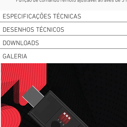
Função de comando remoto ajustável através de 3 i
ESPECIFICAÇÕES TÉCNICAS
DESENHOS TÉCNICOS
DOWNLOADS
GALERIA