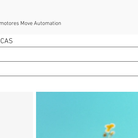
s motores Move Automation
ICAS