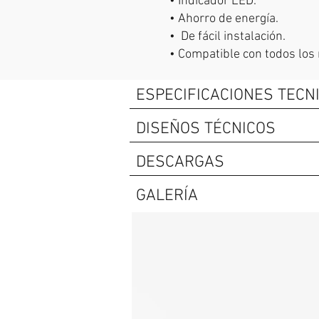
• Indicador LED.
• Ahorro de energía.
• De fácil instalación.
• Compatible con todos lo
ESPECIFICACIONES TECN
DISEÑOS TÉCNICOS
DESCARGAS
GALERÍA