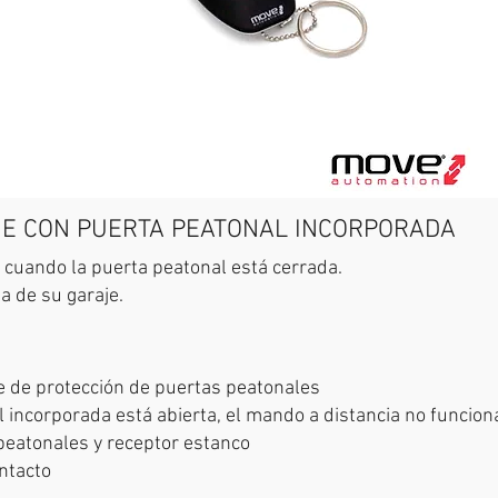
JE CON PUERTA PEATONAL INCORPORADA
e cuando la puerta peatonal está cerrada.
a de su garaje.
 de protección de puertas peatonales
 incorporada está abierta, el mando a distancia no funcion
peatonales y receptor estanco
ntacto