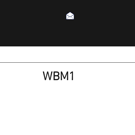
WBM1
MANDO INALAMBRICO DE PARED