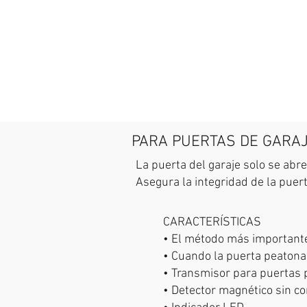
PARA PUERTAS DE GARA
La puerta del garaje solo se abr
Asegura la integridad de la puert
CARACTERÍSTICAS
• El método más importante
• Cuando la puerta peatonal
• Transmisor para puertas 
• Detector magnético sin co