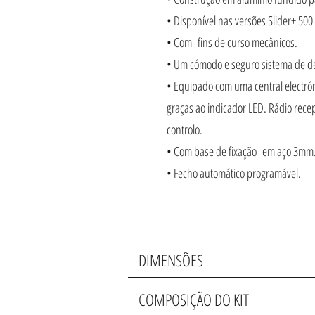
• Disponível nas versões Slider+ 50
• Com fins de curso mecânicos.
• Um cómodo e seguro sistema de de
• Equipado com uma central electrón
graças ao indicador LED. Rádio rec
controlo.
• Com base de fixação em aço 3mm
• Fecho automático programável.
DIMENSÕES
COMPOSIÇÃO DO KIT