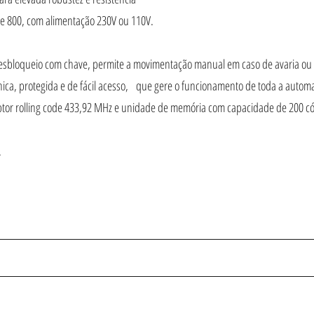
0 e 800, com alimentação 230V ou 110V.
sbloqueio com chave, permite a movimentação manual em caso de avaria ou fa
ica, protegida e de fácil acesso, que gere o funcionamento de toda a autom
eptor rolling code 433,92 MHz e unidade de memória com capacidade de 200 c
.