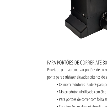
PARA PORTÕES DE CORRER ATÉ 8
Projetado para automatizar portões de cor
ponta para satisfazer elevados critérios de
• Os motorredutores Slider+ para po
• Motorredutor lubrificado com óleo
• Para portões de correr com folha a
• Construção em alumínio fundido pa