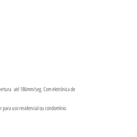
 abertura até 186mm/seg. Com eletrónica de
er para uso residencial ou condomínio.