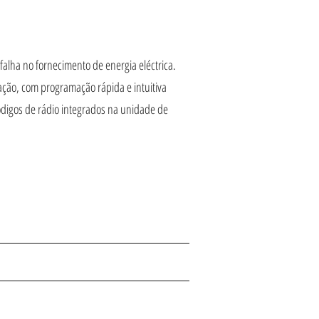
lha no fornecimento de energia eléctrica.
ação, com programação rápida e intuitiva
ódigos de rádio integrados na unidade de