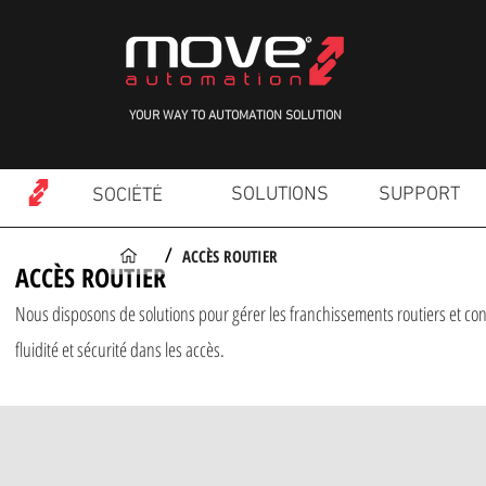
YOUR WAY TO AUTOMATION SOLUTION
SOLUTIONS
SUPPORT
SOCIÉTÉ
ACCÈS ROUTIER
/
ACCÈS ROUTIER
Nous disposons de solutions pour gérer les franchissements routiers et contr
fluidité et sécurité dans les accès.